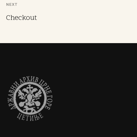
NEXT
Checkout