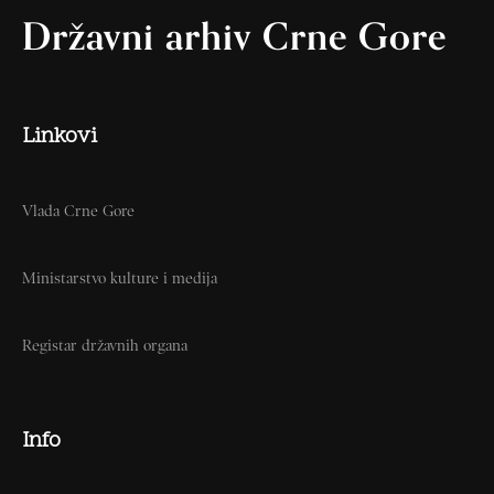
Državni arhiv Crne Gore
Linkovi
Vlada Crne Gore
Ministarstvo kulture i medija
Registar državnih organa
Info