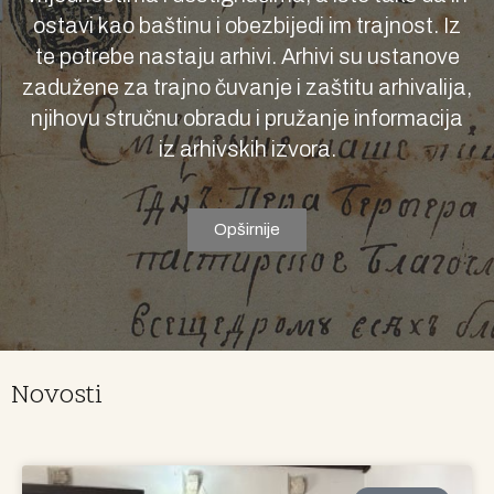
ostavi kao baštinu i obezbijedi im trajnost. Iz
te potrebe nastaju arhivi. Arhivi su ustanove
zadužene za trajno čuvanje i zaštitu arhivalija,
njihovu stručnu obradu i pružanje informacija
iz arhivskih izvora.
Opširnije
Novosti