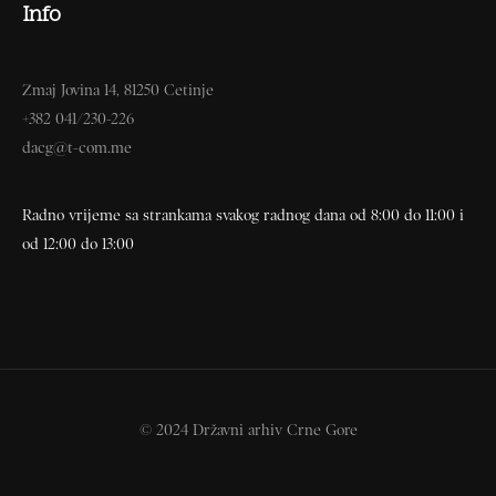
Info
Zmaj Jovina 14, 81250 Cetinje
+382 041/230-226
dacg@t-com.me
Radno vrijeme sa strankama svakog radnog dana od 8:00 do 11:00 i
od 12:00 do 13:00
© 2024 Državni arhiv Crne Gore