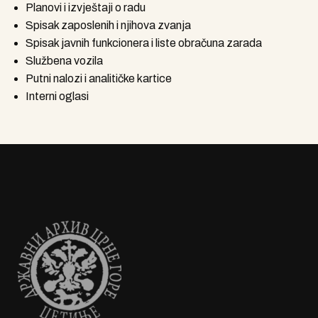
Planovi i izvještaji o radu
Spisak zaposlenih i njihova zvanja
Spisak javnih funkcionera i liste obračuna zarada
Službena vozila
Putni nalozi i analitičke kartice
Interni oglasi