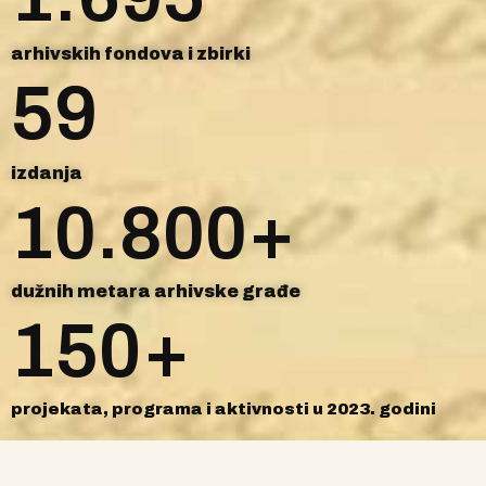
arhivskih fondova i zbirki
59
izdanja
10.800
+
dužnih metara arhivske građe
150
+
projekata, programa i aktivnosti u 2023. godini