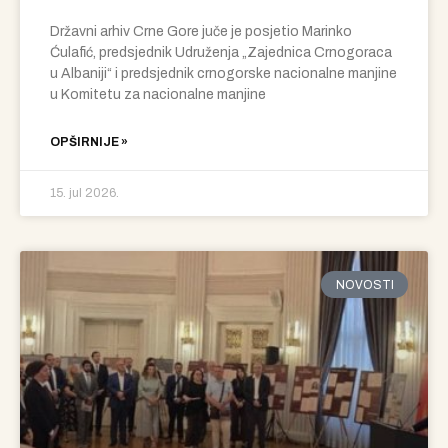
Državni arhiv Crne Gore juče je posjetio Marinko
Ćulafić, predsjednik Udruženja „Zajednica Crnogoraca
u Albaniji“ i predsjednik crnogorske nacionalne manjine
u Komitetu za nacionalne manjine
OPŠIRNIJE »
15. jul 2026.
NOVOSTI