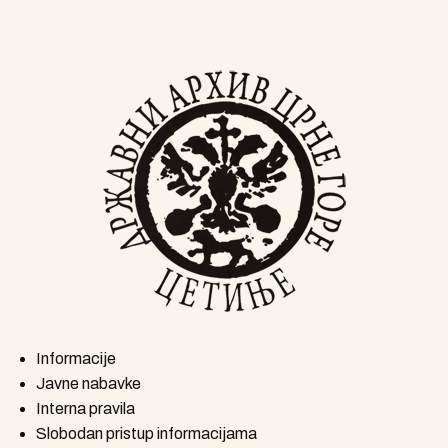
Informacije
Javne nabavke
Interna pravila
Slobodan pristup informacijama