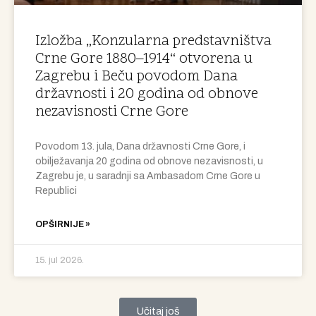
Izložba „Konzularna predstavništva
Crne Gore 1880–1914“ otvorena u
Zagrebu i Beču povodom Dana
državnosti i 20 godina od obnove
nezavisnosti Crne Gore
Povodom 13. jula, Dana državnosti Crne Gore, i
obilježavanja 20 godina od obnove nezavisnosti, u
Zagrebu je, u saradnji sa Ambasadom Crne Gore u
Republici
OPŠIRNIJE »
15. jul 2026.
Učitaj još