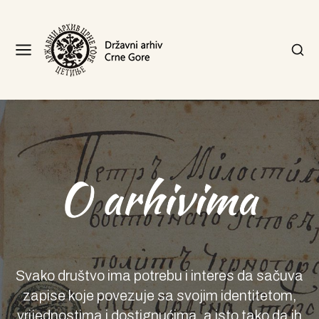
Svako društvo ima potrebu i interes da sačuva
zapise koje povezuje sa svojim identitetom,
vrijednostima i dostignućima, a isto tako da ih