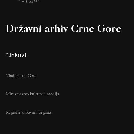
Državni arhiv Crne Gore
Linkovi
Vlada Crne Gore
Ministarstvo kulture i medija
Registar državnih organa