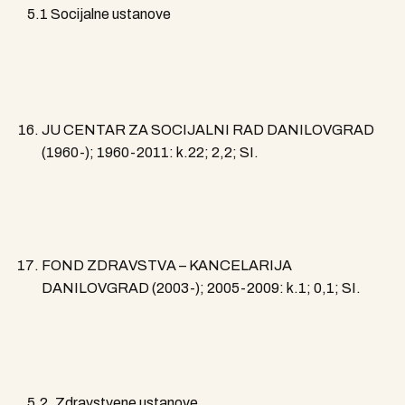
5.1 Socijalne ustanove
JU CENTAR ZA SOCIJALNI RAD DANILOVGRAD
(1960-); 1960-2011: k.22; 2,2; SI.
FOND ZDRAVSTVA – KANCELARIJA
DANILOVGRAD (2003-); 2005-2009: k.1; 0,1; SI.
5.2. Zdravstvene ustanove