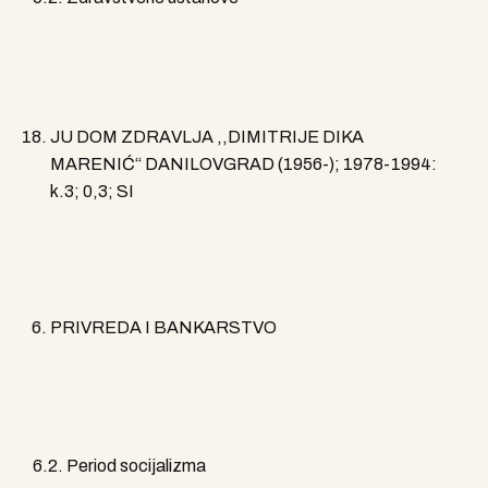
JU DOM ZDRAVLJA ,,DIMITRIJE DIKA
MARENIĆ“ DANILOVGRAD (1956-); 1978-1994:
k.3; 0,3; SI
PRIVREDA I BANKARSTVO
6.2. Period socijalizma