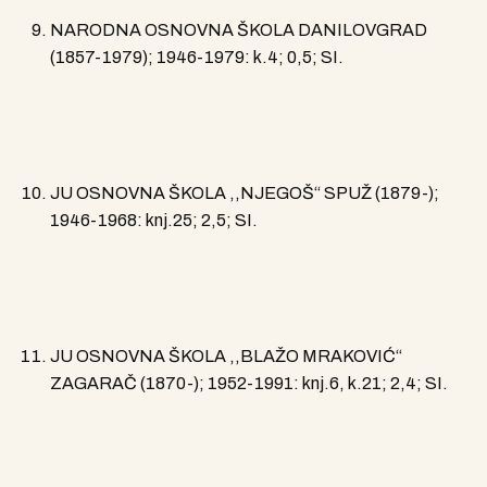
NARODNA OSNOVNA ŠKOLA DANILOVGRAD
(1857-1979); 1946-1979: k.4; 0,5; SI.
JU OSNOVNA ŠKOLA ,,NJEGOŠ“ SPUŽ (1879-);
1946-1968: knj.25; 2,5; SI.
JU OSNOVNA ŠKOLA ,,BLAŽO MRAKOVIĆ“
ZAGARAČ (1870-); 1952-1991: knj.6, k.21; 2,4; SI.