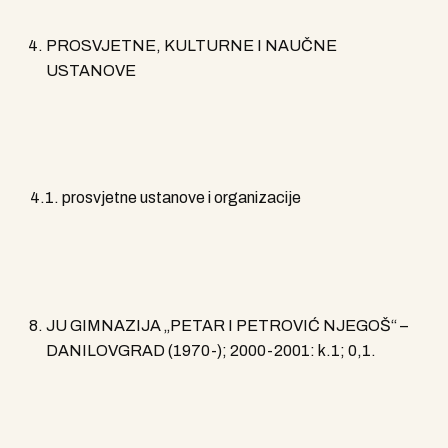
PROSVJETNE, KULTURNE I NAUČNE
USTANOVE
4.1. prosvjetne ustanove i organizacije
JU GIMNAZIJA „PETAR I PETROVIĆ NJEGOŠ“ –
DANILOVGRAD (1970-); 2000-2001: k.1; 0,1.