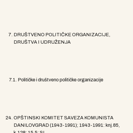
DRUŠTVENO POLITIČKE ORGANIZACIJE,
DRUŠTVA I UDRUŽENJA
7.1. Političke i društveno političke organizacije
OPŠTINSKI KOMITET SAVEZA KOMUNISTA
DANILOVGRAD (1943-1991); 1943-1991: knj.85,
k.128; 15,5; SI.