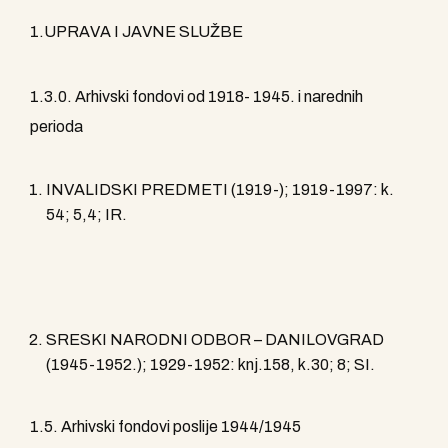
1.UPRAVA I JAVNE SLUŽBE
1.3.0. Arhivski fondovi od 1918- 1945. i narednih
perioda
INVALIDSKI PREDMETI (1919-); 1919-1997: k.
54; 5,4; IR.
SRESKI NARODNI ODBOR – DANILOVGRAD
(1945-1952.); 1929-1952: knj.158, k.30; 8; SI.
1.5. Arhivski fondovi poslije 1944/1945