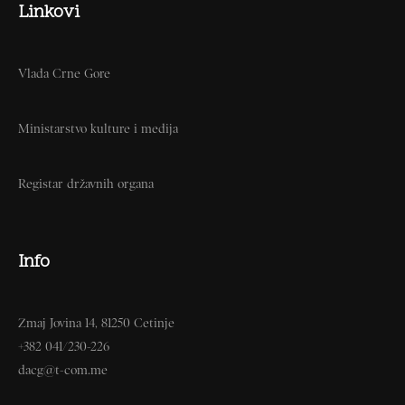
Linkovi
Vlada Crne Gore
Ministarstvo kulture i medija
Registar državnih organa
Info
Zmaj Jovina 14, 81250 Cetinje
+382 041/230-226
dacg@t-com.me