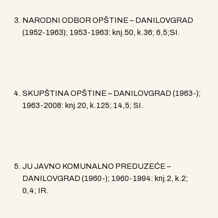
NARODNI ODBOR OPŠTINE – DANILOVGRAD
(1952-1963); 1953-1963: knj.50, k.36; 6,5;SI.
SKUPŠTINA OPŠTINE – DANILOVGRAD (1963-);
1963-2008: knj.20, k.125; 14,5; SI.
JU JAVNO KOMUNALNO PREDUZEĆE –
DANILOVGRAD (1960-); 1960-1994: knj.2, k.2;
0,4; IR.