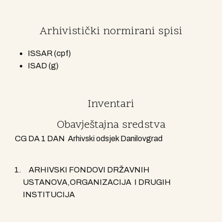
Arhivistički normirani spisi
ISSAR (cpf)
ISAD (g)
Inventari
Obavještajna sredstva
CG DA 1 DAN Arhivski odsjek Danilovgrad
ARHIVSKI FONDOVI DRŽAVNIH
USTANOVA,ORGANIZACIJA I DRUGIH
INSTITUCIJA