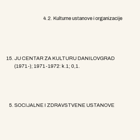
4.2. Kulturne ustanove i organizacije
JU CENTAR ZA KULTURU DANILOVGRAD
(1971-); 1971-1972: k.1; 0,1.
SOCIJALNE I ZDRAVSTVENE USTANOVE