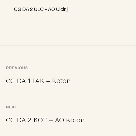
CG DA 2 ULC – AO Ulcinj
PREVIOUS
CG DA 1 IAK – Kotor
NEXT
CG DA 2 KOT – AO Kotor