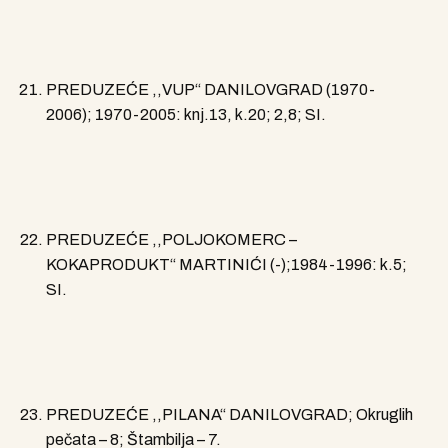
PREDUZEĆE ,,VUP“ DANILOVGRAD (1970-
2006); 1970-2005: knj.13, k.20; 2,8; SI.
PREDUZEĆE ,,POLJOKOMERC –
KOKAPRODUKT“ MARTINIĆI (-);1984-1996: k.5;
SI.
PREDUZEĆE ,,PILANA“ DANILOVGRAD; Okruglih
pečata – 8; Štambilja – 7.