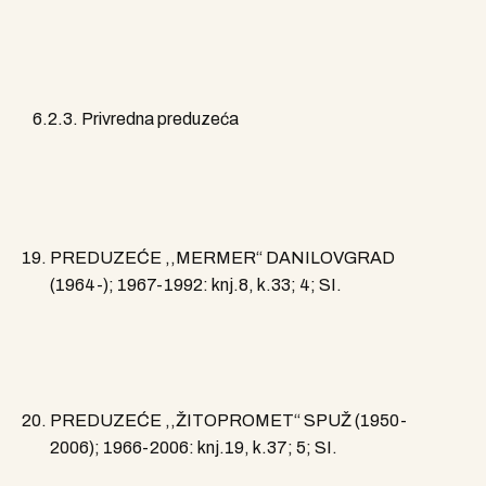
6.2.3. Privredna preduzeća
PREDUZEĆE ,,MERMER“ DANILOVGRAD
(1964-); 1967-1992: knj.8, k.33; 4; SI.
PREDUZEĆE ,,ŽITOPROMET“ SPUŽ (1950-
2006); 1966-2006: knj.19, k.37; 5; SI.