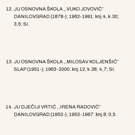
JU OSNOVNA ŠKOLA ,,VUKO JOVOVIĆ“
DANILOVGRAD (1878-); 1962-1991: knj.4, k.30;
3,5; SI.
JU OSNOVNA ŠKOLA ,,MILOSAV KOLJENŠIĆ“
SLAP (1951-); 1963-2000: knj.12, k.38; 4,7; SI.
JU DJEČIJI VRTIĆ ,,IRENA RADOVIĆ“
DANILOVGRAD (1953-); 1953-1967: knj.8; 0,5.