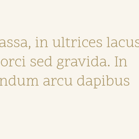
ssa, in ultrices lacus
orci sed gravida. In
endum arcu dapibus