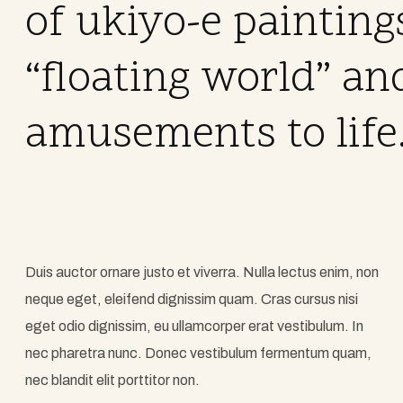
of ukiyo-e painting
“floating world” an
amusements to life
Duis auctor ornare justo et viverra. Nulla lectus enim, non
neque eget, eleifend dignissim quam. Cras cursus nisi
eget odio dignissim, eu ullamcorper erat vestibulum. In
nec pharetra nunc. Donec vestibulum fermentum quam,
nec blandit elit porttitor non.