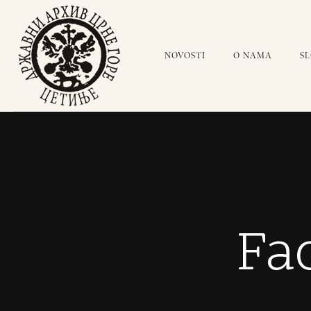
NOVOSTI
O NAMA
S
Fa