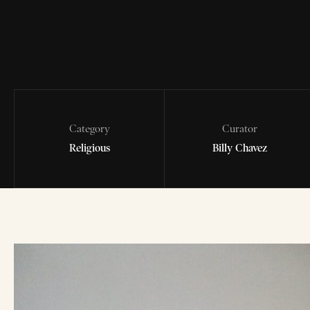
Category
Curator
Religious
Billy Chavez