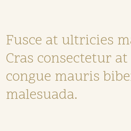
Fusce at ultricies ma
Cras consectetur at 
congue mauris bib
malesuada.