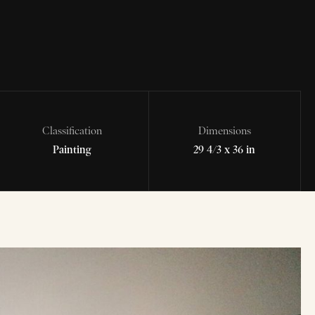
Classification
Dimensions
Painting
29 4/3 x 36 in