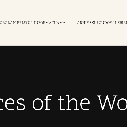
LOBODAN PRISTUP INFORMACIJAMA
ARHIVSKI FONDOVI I ZBIR
ces of the Wo