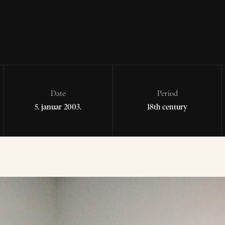
Date
Period
5. januar 2003.
18th century