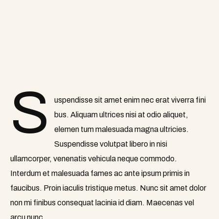
S
uspendisse sit amet enim nec erat viverra fini
bus. Aliquam ultrices nisi at odio aliquet,
elemen tum malesuada magna ultricies.
Suspendisse volutpat libero in nisi
ullamcorper, venenatis vehicula neque commodo.
Interdum et malesuada fames ac ante ipsum primis in
faucibus. Proin iaculis tristique metus. Nunc sit amet dolor
non mi finibus consequat lacinia id diam. Maecenas vel
arcu nunc.