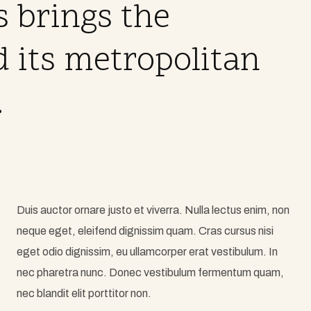
s brings the
d its metropolitan
.
Duis auctor ornare justo et viverra. Nulla lectus enim, non
neque eget, eleifend dignissim quam. Cras cursus nisi
eget odio dignissim, eu ullamcorper erat vestibulum. In
nec pharetra nunc. Donec vestibulum fermentum quam,
nec blandit elit porttitor non.