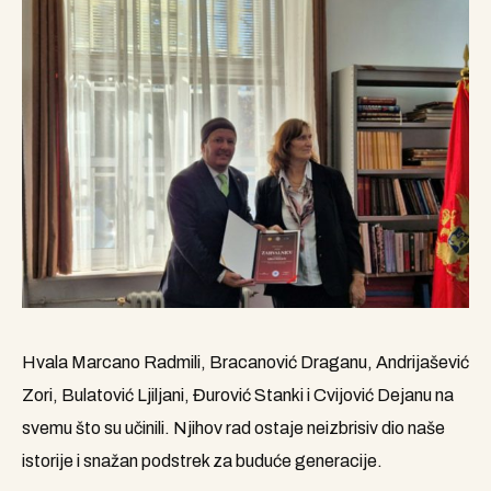
Hvala Marcano Radmili, Bracanović Draganu, Andrijašević
Zori, Bulatović Ljiljani, Đurović Stanki i Cvijović Dejanu na
svemu što su učinili. Njihov rad ostaje neizbrisiv dio naše
istorije i snažan podstrek za buduće generacije.