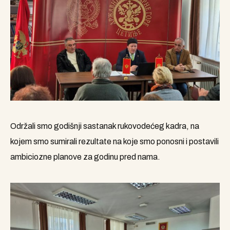
Održali smo godišnji sastanak rukovodećeg kadra, na
kojem smo sumirali rezultate na koje smo ponosni i postavili
ambiciozne planove za godinu pred nama.