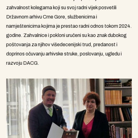
zahvalnost kolegama koji su svoj radni vijek posvetili
Državnom arhivu Crne Gore, službenicima i
namještenicima kojima je prestao radni odnos tokom 2024.
godine. Zahvalnice i pokloni uručeni su kao znak dubokog
poštovanja za njihov višedecenijski trud, predanost i
doprinos očuvanju arhivske struke, poslovanju, ugledu i
razvoju DACG.