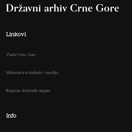
Državni arhiv Crne Gore
Linkovi
Vlada Crne Gore
Ministarstvo kulture i medija
Registar državnih organa
Info