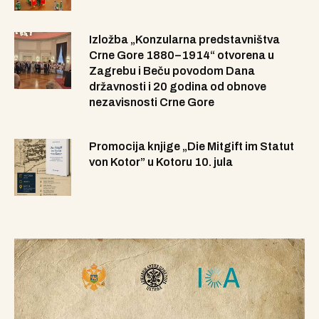
Izložba „Konzularna predstavništva
Crne Gore 1880–1914“ otvorena u
Zagrebu i Beču povodom Dana
državnosti i 20 godina od obnove
nezavisnosti Crne Gore
Promocija knjige „Die Mitgift im Statut
von Kotor” u Kotoru 10. jula