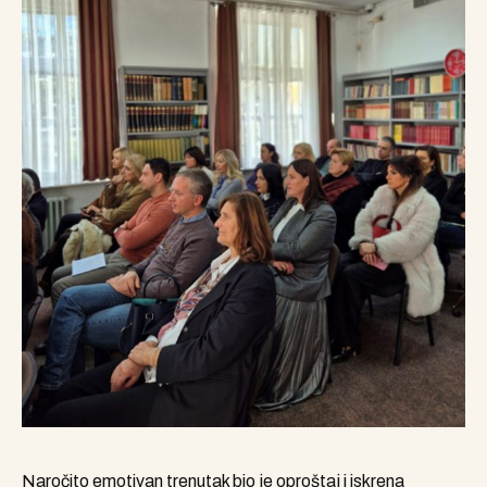
Naročito emotivan trenutak bio je oproštaj i iskrena