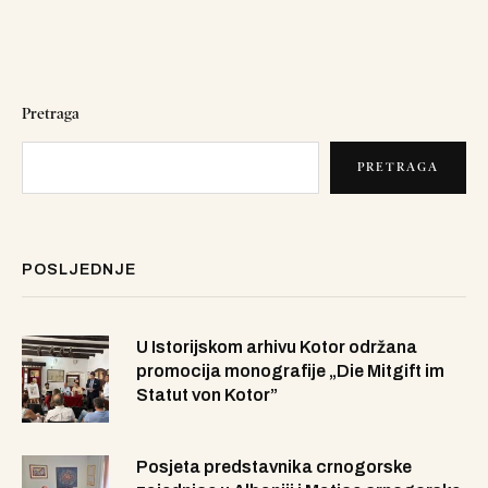
Pretraga
PRETRAGA
POSLJEDNJE
U Istorijskom arhivu Kotor održana
promocija monografije „Die Mitgift im
Statut von Kotor”
Posjeta predstavnika crnogorske