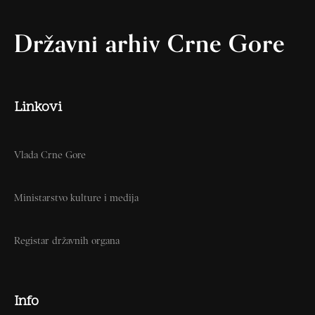
Državni arhiv Crne Gore
Linkovi
Vlada Crne Gore
Ministarstvo kulture i medija
Registar državnih organa
Info