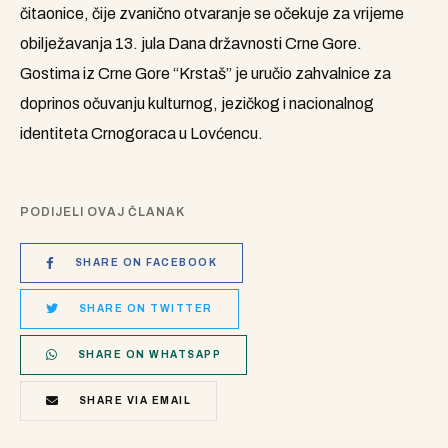
čitaonice, čije zvanično otvaranje se očekuje za vrijeme
obilježavanja 13. jula Dana državnosti Crne Gore.
Gostima iz Crne Gore “Krstaš” je uručio zahvalnice za
doprinos očuvanju kulturnog, jezičkog i nacionalnog
identiteta Crnogoraca u Lovćencu.
PODIJELI OVAJ ČLANAK
SHARE ON FACEBOOK
SHARE ON TWITTER
SHARE ON WHATSAPP
SHARE VIA EMAIL