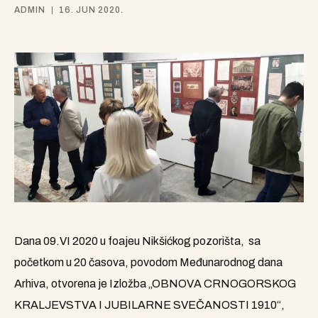
ADMIN
16. JUN 2020.
Dana 09.VI 2020 u foajeu Nikšićkog pozorišta, sa
početkom u 20 časova, povodom Međunarodnog dana
Arhiva, otvorena je Izložba „OBNOVA CRNOGORSKOG
KRALJEVSTVA I JUBILARNE SVEČANOSTI 1910“,