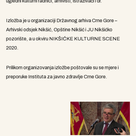
ugledni kulturni radnici, arhivisti, istraživači i dr.
Izložba je u organizaciji Državnog arhiva Crne Gore –
Arhivski odsjek Nikšić, Opštine Nikšić i JU Nikšićko
pozorište, a u okviru NIKŠIĆKE KULTURNE SCENE
2020.
Prilikom organizovanja izložbe poštovale su se mjere i
preporuke Instituta za javno zdravlje Crne Gore.