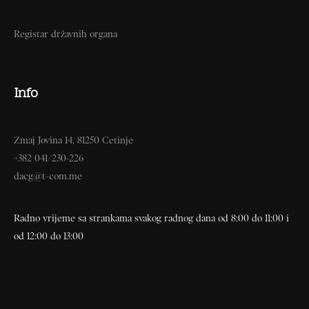
Registar državnih organa
Info
Zmaj Jovina 14, 81250 Cetinje
+382 041/230-226
dacg@t-com.me
Radno vrijeme sa strankama svakog radnog dana od 8:00 do 11:00 i
od 12:00 do 13:00