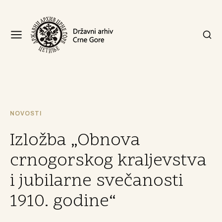
NOVOSTI
Izložba „Obnova
crnogorskog kraljevstva
i jubilarne svečanosti
1910. godine“