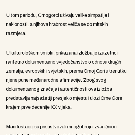
U tom periodu, Crnogorci uživaju velike simpatije i
naklonosti, a njihova hrabrost veliča se do mitskih
razmjera.
U kulturološkom smislu, prikazana izložba je izuzetno i
raritetno dokumentarno svjedočanstvo o odnosu drugih
zemalja, evropskih i svjetskih, prema Crnoj Gori u trenutku
njene pune međunarodne afirmacije. Zbog svog
dokumentarnog značaja i autentičnosti ova izložba
predstavlja najsažetiji presjek o mjestu i ulozi Crne Gore
krajem prve decenije XX vijeka.
Manifestaciji su prisustvovali mnogobrojni zvaničnici i