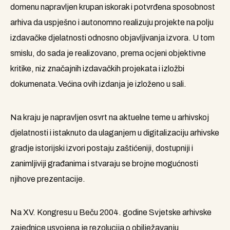
domenu napravljen krupan iskorak i potvrđena sposobnost
arhiva da uspješno i autonomno realizuju projekte na polju
izdavačke djelatnosti odnosno objavljivanja izvora. U tom
smislu, do sada je realizovano, prema ocjeni objektivne
kritike, niz značajnih izdavačkih projekata i izložbi
dokumenata.Većina ovih izdanja je izloženo u sali.
Na kraju je napravljen osvrt na aktuelne teme u arhivskoj
djelatnosti i istaknuto da ulaganjem u digitalizaciju arhivske
gradje istorijski izvori postaju zaštićeniji, dostupniji i
zanimljiviji građanima i stvaraju se brojne mogućnosti
njihove prezentacije.
Na XV. Kongresu u Beču 2004. godine Svjetske arhivske
zajednice usvojena je rezolucija o obilježavanju