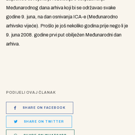
Međunarodnog dana arhiva koji bi se održavao svake
godine 9. juna, na dan osnivanja ICA-e (Međunarodno
arhivsko vijeće). Prošlo je još nekoliko godina prije nego li je
9. juna 2008. godine prvi put obilježen Međunarodni dan
arhiva.
PODIJELI OVAJ ČLANAK
SHARE ON FACEBOOK
SHARE ON TWITTER