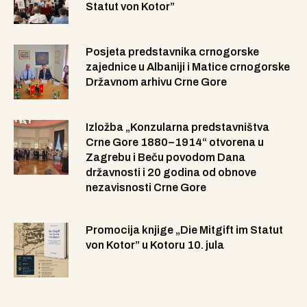
Statut von Kotor”
Posjeta predstavnika crnogorske
zajednice u Albaniji i Matice crnogorske
Državnom arhivu Crne Gore
Izložba „Konzularna predstavništva
Crne Gore 1880–1914“ otvorena u
Zagrebu i Beču povodom Dana
državnosti i 20 godina od obnove
nezavisnosti Crne Gore
Promocija knjige „Die Mitgift im Statut
von Kotor” u Kotoru 10. jula