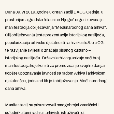
Dana 09.VI 2019.godine u organizaciji DACG Cetinje, u
prostorijama gradske čitaonice Njegoš organizovana je
manifestacija obilježavanja “Međunarodnog dana arhiva“.
Cilj obilježavanja jeste prezentacija istorijskog naslijeđa,
popularizacija arhivske djelatnosti i arhivske službe u CG,
te razvijanje svijesti o značaju pisanog kulturno –
istorijskog naslijeđa. Državni arhiv organizuje veći broj
manifestacija koje koristi za promovisanje svojih izdanja i
uopšte upoznavanje javnosti sa radom Arhiva i arhivskom
djelatnošću, jedna od tih je i obilježavanje Međunarodnog
dana arhiva.
Manifestaciji su prisustvovali mnogobrojni zvaničnici i
ugledni kulturni radnici, arhivisti, istraživači i dr.