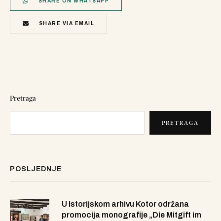
SHARE ON WHATSAPP
SHARE VIA EMAIL
Pretraga
PRETRAGA
POSLJEDNJE
U Istorijskom arhivu Kotor održana
promocija monografije „Die Mitgift im