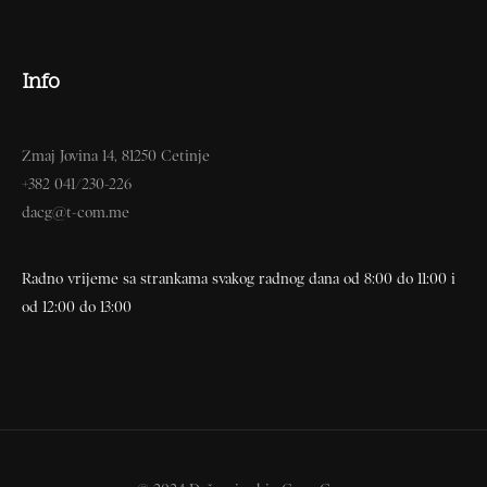
Info
Zmaj Jovina 14, 81250 Cetinje
+382 041/230-226
dacg@t-com.me
Radno vrijeme sa strankama svakog radnog dana od 8:00 do 11:00 i
od 12:00 do 13:00