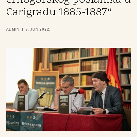
crnogorskog poslanika u
Carigradu 1885-1887“
ADMIN
7. JUN 2022.