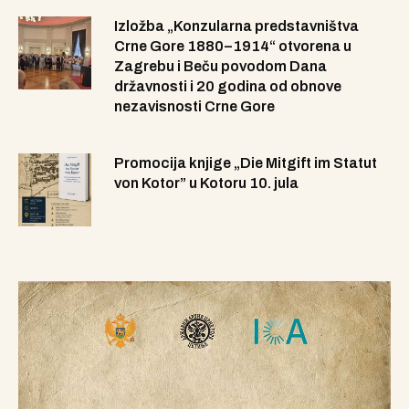
Izložba „Konzularna predstavništva
Crne Gore 1880–1914“ otvorena u
Zagrebu i Beču povodom Dana
državnosti i 20 godina od obnove
nezavisnosti Crne Gore
Promocija knjige „Die Mitgift im Statut
von Kotor” u Kotoru 10. jula