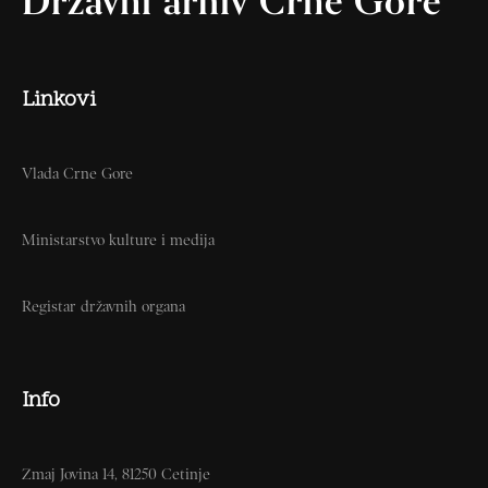
Državni arhiv Crne Gore
Linkovi
Vlada Crne Gore
Ministarstvo kulture i medija
Registar državnih organa
Info
Zmaj Jovina 14, 81250 Cetinje