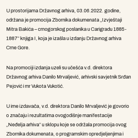
U prostorijama Državnog arhiva, 03.06.2022. godine,
održana je promocija Zbornika dokumenata „Izvještaji
Mitra Bakića – crnogorskog poslanika u Carigradu 1885-
1887“ knjiga I, koja je izašla u izdanju Državnog arhiva
Crne Gore.
Na promociji izdanja uzeli su učešća v.d. direktora
Državnog arhiva Danilo Mrvaljević, arhivski savjetnik Srđan
Pejović i mr Vukota Vukotić.
U ime izdavača, v.d. direktora Danilo Mrvaljević je govorio
o značaju i rezultatima ovogodišnje manifestacije
„Neđelja arhiva“ u sklopu koje se održala promocija ovog
Zbornika dokumenata, o programskim opredjeljenjima i