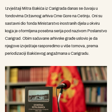
Izvještaji Mitra Bakića iz Carigrada danas se čuvaju u
fondovima Državnog arhiva Crne Gore na Cetinju. Oni su
sastavni dio fonda Ministarstvo inostranih djela u okviru
koga je oformljena posebna serija pod nazivom Poslanstvo
Carigrad. Obim sačuvane arhivske građe uslovio je da
njegove izvještaje rasporedimo u više tomova, prema
periodizaciji Bakićevog angažmana u Carigradu.