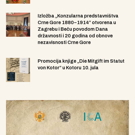
Izložba „Konzularna predstavništva
Crne Gore 1880–1914“ otvorena u
Zagrebu i Beču povodom Dana
državnosti i 20 godina od obnove
nezavisnosti Crne Gore
Promocija knjige „Die Mitgift im Statut
von Kotor” u Kotoru 10. jula