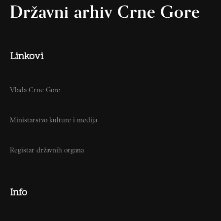
Državni arhiv Crne Gore
Linkovi
Vlada Crne Gore
Ministarstvo kulture i medija
Registar državnih organa
Info