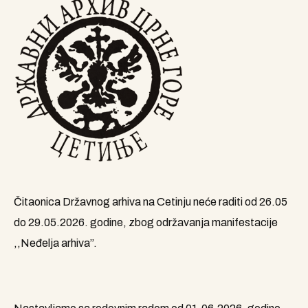
Čitaonica Državnog arhiva na Cetinju neće raditi od 26.05
do 29.05.2026. godine, zbog održavanja manifestacije
,,Neđelja arhiva”.