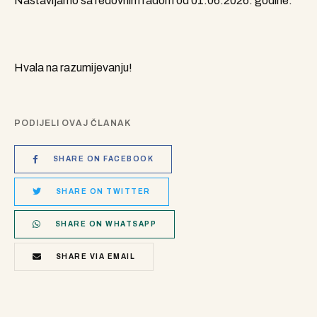
Nastavljamo sa redovnim radom od 01.06.2026. godine.
Hvala na razumijevanju!
PODIJELI OVAJ ČLANAK
SHARE ON FACEBOOK
SHARE ON TWITTER
SHARE ON WHATSAPP
SHARE VIA EMAIL