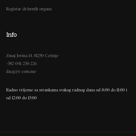
Registar državnih organa
Info
Zmaj Jovina 14, 81250 Cetinje
+382 041/230-226
dacg@t-com.me
Radno vrijeme sa strankama svakog radnog dana od 8:00 do 11:00 i
od 12:00 do 13:00