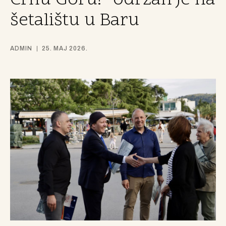
Crnu Goru!“ održan je na
šetalištu u Baru
ADMIN
25. MAJ 2026.