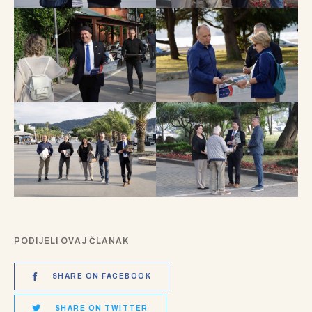
PODIJELI OVAJ ČLANAK
SHARE ON FACEBOOK
SHARE ON TWITTER