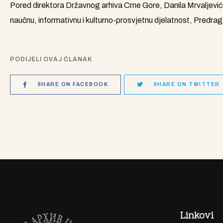
Pored direktora Državnog arhiva Crne Gore, Danila Mrvaljevića
naučnu, informativnu i kulturno-prosvjetnu djelatnost, Predrag
PODIJELI OVAJ ČLANAK
SHARE ON FACEBOOK
SHARE ON TWITTER
Linkovi