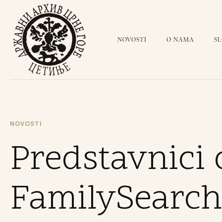
NOVOSTI
O NAMA
S
NOVOSTI
Predstavnici 
FamilySearch