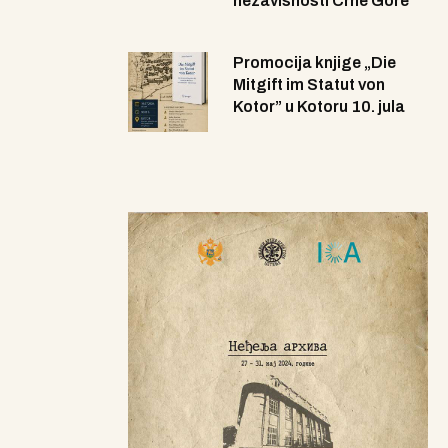
nezavisnosti Crne Gore
Promocija knjige „Die
Mitgift im Statut von
Kotor” u Kotoru 10. jula