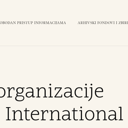
LOBODAN PRISTUP INFORMACIJAMA
ARHIVSKI FONDOVI I ZBIR
organizacije
 International