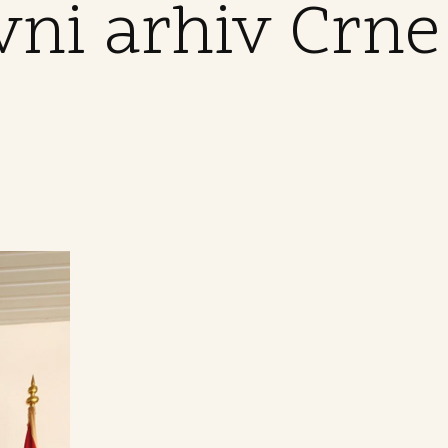
avni arhiv Crne