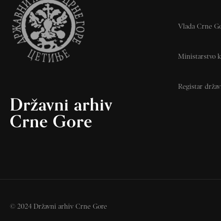
Vlada Crne G
Ministarstvo k
Registar drža
Državni arhiv
Crne Gore
© 2024 Državni arhiv Crne Gore