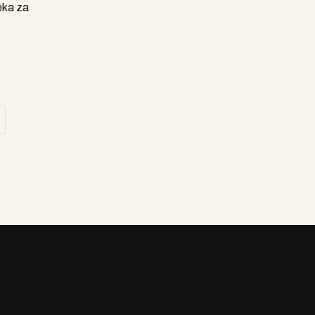
eka za