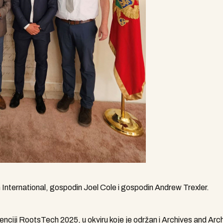
 International, gospodin Joel Cole i gospodin Andrew Trexler.
nciji RootsTech 2025, u okviru koje je održan i Archives and Arc