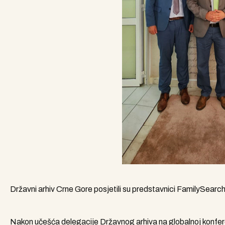
Državni arhiv Crne Gore posjetili su predstavnici FamilySearch
Nakon učešća delegacije Državnog arhiva na globalnoj konfere