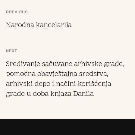
PREVIOUS
Narodna kancelarija
NEXT
Sređivanje sačuvane arhivske građe,
pomoćna obavještajna sredstva,
arhivski depo i načini korišćenja
građe u doba knjaza Danila