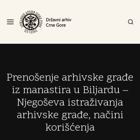
Prenošenje arhivske građe
iz manastira u Biljardu –
Njegoševa istraživanja
arhivske građe, načini
korišćenja