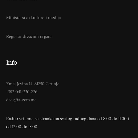
Ministarstvo kulture i medija
Registar državnih organa
Info
Zmaj Jovina 14, 81250 Cetinje
+382 041/230-226
dacg@t-com.me
Radno vrijeme sa strankama svakog radnog dana od 8:00 do 11:00 i
od 12:00 do 13:00