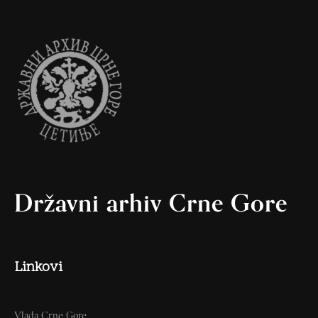
Državni arhiv Crne Gore
Linkovi
Vlada Crne Gore