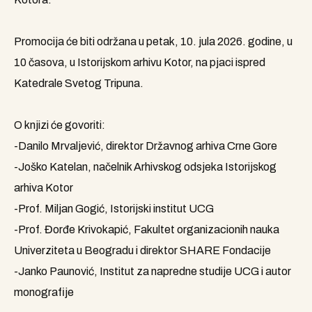
Promocija će biti održana u petak, 10. jula 2026. godine, u
10 časova, u Istorijskom arhivu Kotor, na pjaci ispred
Katedrale Svetog Tripuna.
O knjizi će govoriti:
-Danilo Mrvaljević, direktor Državnog arhiva Crne Gore
-Joško Katelan, načelnik Arhivskog odsjeka Istorijskog
arhiva Kotor
-Prof. Miljan Gogić, Istorijski institut UCG
-Prof. Đorđe Krivokapić, Fakultet organizacionih nauka
Univerziteta u Beogradu i direktor SHARE Fondacije
-Janko Paunović, Institut za napredne studije UCG i autor
monografije