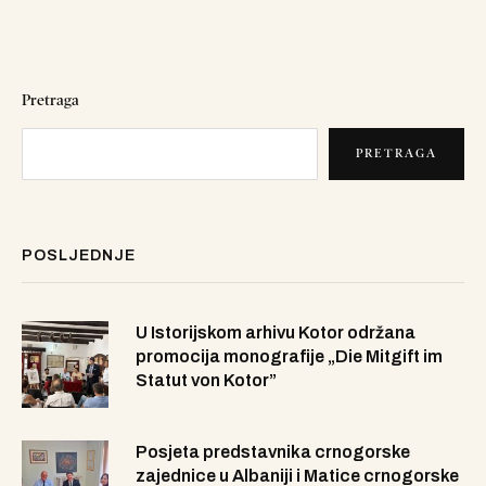
Pretraga
PRETRAGA
POSLJEDNJE
U Istorijskom arhivu Kotor održana
promocija monografije „Die Mitgift im
Statut von Kotor”
Posjeta predstavnika crnogorske
zajednice u Albaniji i Matice crnogorske