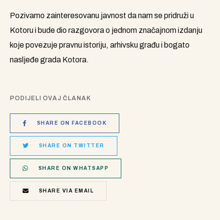
Pozivamo zainteresovanu javnost da nam se pridruži u
Kotoru i bude dio razgovora o jednom značajnom izdanju
koje povezuje pravnu istoriju, arhivsku građu i bogato
nasljeđe grada Kotora.
PODIJELI OVAJ ČLANAK
SHARE ON FACEBOOK
SHARE ON TWITTER
SHARE ON WHATSAPP
SHARE VIA EMAIL