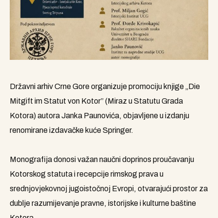
Državni arhiv Crne Gore organizuje promociju knjige „Die
Mitgift im Statut von Kotor” (Miraz u Statutu Grada
Kotora) autora Janka Paunovića, objavljene u izdanju
renomirane izdavačke kuće Springer.
Monografija donosi važan naučni doprinos proučavanju
Kotorskog statuta i recepcije rimskog prava u
srednjovjekovnoj jugoistočnoj Evropi, otvarajući prostor za
dublje razumijevanje pravne, istorijske i kulturne baštine
Kotora.