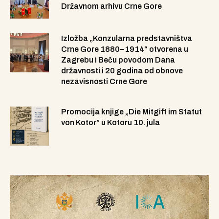
Državnom arhivu Crne Gore
Izložba „Konzularna predstavništva
Crne Gore 1880–1914“ otvorena u
Zagrebu i Beču povodom Dana
državnosti i 20 godina od obnove
nezavisnosti Crne Gore
Promocija knjige „Die Mitgift im Statut
von Kotor” u Kotoru 10. jula