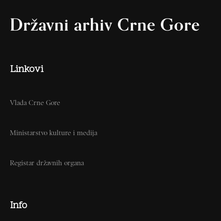
Državni arhiv Crne Gore
Linkovi
Vlada Crne Gore
Ministarstvo kulture i medija
Registar državnih organa
Info