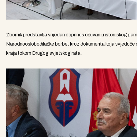
Zbornik predstavlja vrijedan doprinos očuvanju istorijskog pa
Narodnooslobodilačke borbe, kroz dokumenta koja svjedoče o b
kraja tokom Drugog svjetskog rata.