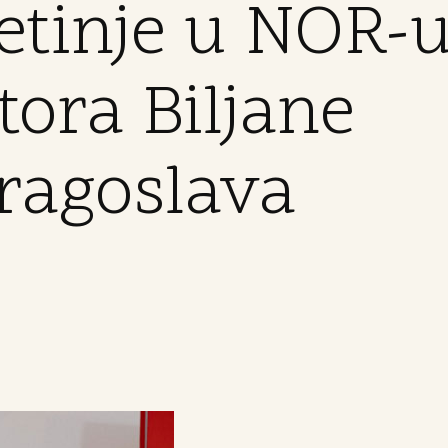
etinje u NOR-
tora Biljane
ragoslava