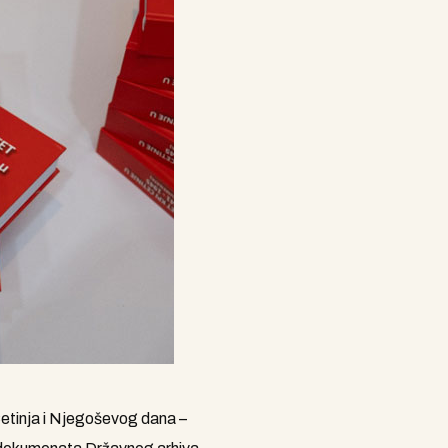
Cetinja i Njegoševog dana –