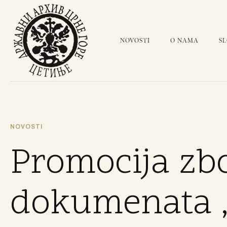
NOVOSTI
O NAMA
S
NOVOSTI
Promocija zb
dokumenata 