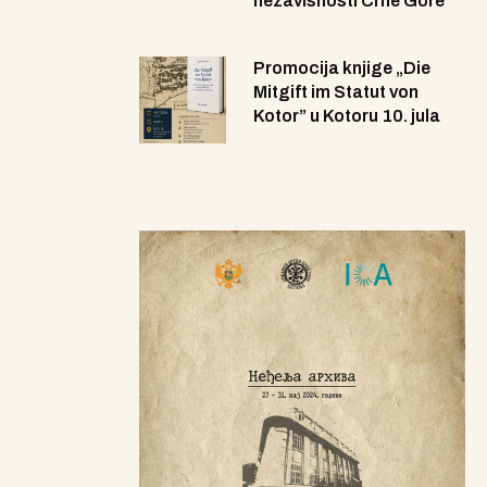
nezavisnosti Crne Gore
Promocija knjige „Die
Mitgift im Statut von
Kotor” u Kotoru 10. jula