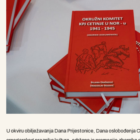
U okviru obilježavanja Dana Prijestonice, Dana oslobođenja 