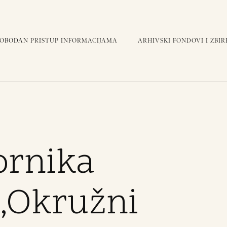
LOBODAN PRISTUP INFORMACIJAMA
ARHIVSKI FONDOVI I ZBIR
ornika
„Okružni