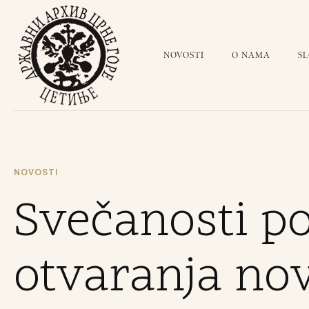
NOVOSTI
O NAMA
S
NOVOSTI
Svečanosti 
otvaranja nov