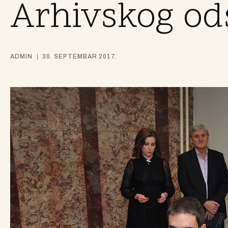
Arhivskog od
ADMIN
30. SEPTEMBAR 2017.