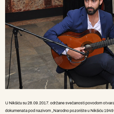
U Nikšiću su 28.09.2017. održane svečanosti povodom otvaranj
dokumenata pod nazivom „Narodno pozorište u Nikšiću 1949-