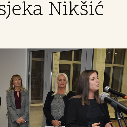
sjeka Nikšić