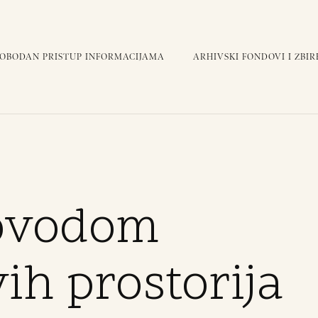
LOBODAN PRISTUP INFORMACIJAMA
ARHIVSKI FONDOVI I ZBIR
povodom
ih prostorija