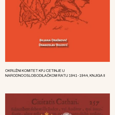
OKRUŽNI KOMITET KPJ CETINJE U
NARODNOOSLOBODILAČKOM RATU 1941-1944, KNJIGA II