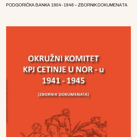
PODGORIČKA BANKA 1904-1946 – ZBORNIK DOKUMENATA