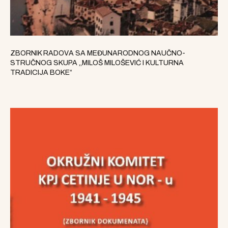
ZBORNIK RADOVA SA MEĐUNARODNOG NAUČNO-
STRUČNOG SKUPA ,,MILOŠ MILOŠEVIĆ I KULTURNA
TRADICIJA BOKE“