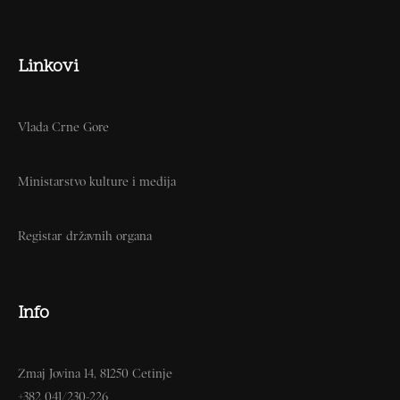
Linkovi
Vlada Crne Gore
Ministarstvo kulture i medija
Registar državnih organa
Info
Zmaj Jovina 14, 81250 Cetinje
+382 041/230-226