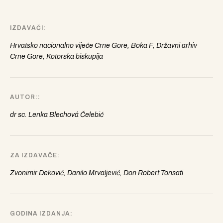
IZDAVAČI
Hrvatsko nacionalno vijeće Crne Gore, Boka F, Državni arhiv
Crne Gore, Kotorska biskupija
AUTOR:
dr sc. Lenka Blechová Čelebić
ZA IZDAVAČE
Zvonimir Deković, Danilo Mrvaljević, Don Robert Tonsati
GODINA IZDANJA