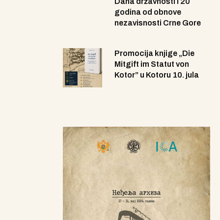
Dana državnosti i 20
godina od obnove
nezavisnosti Crne Gore
Promocija knjige „Die
Mitgift im Statut von
Kotor” u Kotoru 10. jula