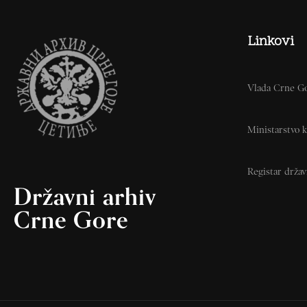
Linkovi
Vlada Crne G
Ministarstvo k
Registar drža
Državni arhiv
Crne Gore