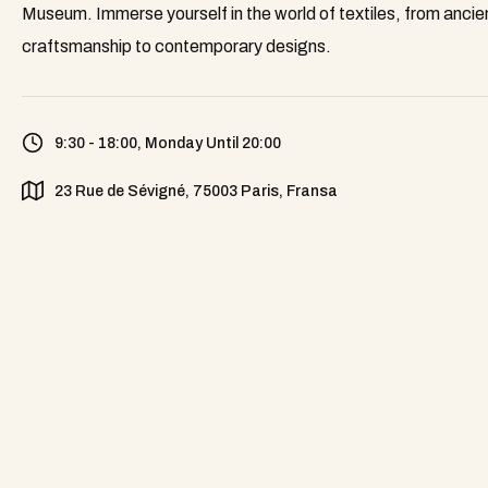
Museum. Immerse yourself in the world of textiles, from ancie
craftsmanship to contemporary designs.
9:30 - 18:00, Monday Until 20:00
23 Rue de Sévigné, 75003 Paris, Fransa