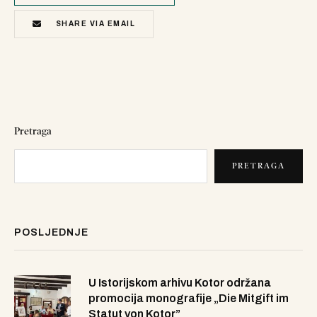
SHARE VIA EMAIL
Pretraga
PRETRAGA
POSLJEDNJE
U Istorijskom arhivu Kotor održana
promocija monografije „Die Mitgift im
Statut von Kotor”