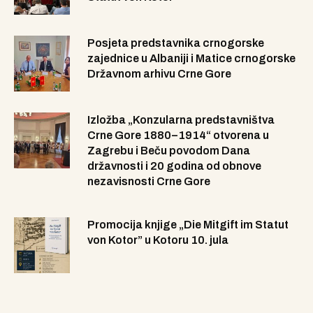
Posjeta predstavnika crnogorske
zajednice u Albaniji i Matice crnogorske
Državnom arhivu Crne Gore
Izložba „Konzularna predstavništva
Crne Gore 1880–1914“ otvorena u
Zagrebu i Beču povodom Dana
državnosti i 20 godina od obnove
nezavisnosti Crne Gore
Promocija knjige „Die Mitgift im Statut
von Kotor” u Kotoru 10. jula