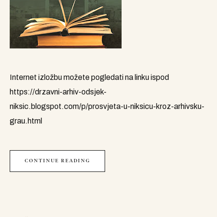
Internet izložbu možete pogledati na linku ispod
https://drzavni-arhiv-odsjek-
niksic.blogspot.com/p/prosvjeta-u-niksicu-kroz-arhivsku-
grau.html
CONTINUE READING