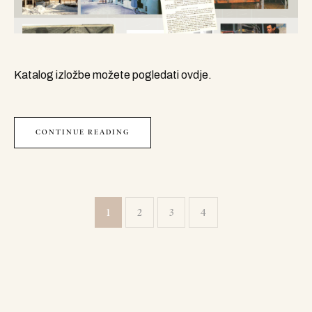
Katalog izložbe možete pogledati ovdje.
CONTINUE READING
1
2
3
4