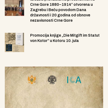
Crne Gore 1880–1914“ otvorena u
Zagrebu i Beču povodom Dana
državnosti i 20 godina od obnove
nezavisnosti Crne Gore
Promocija knjige „Die Mitgift im Statut
von Kotor” u Kotoru 10. jula