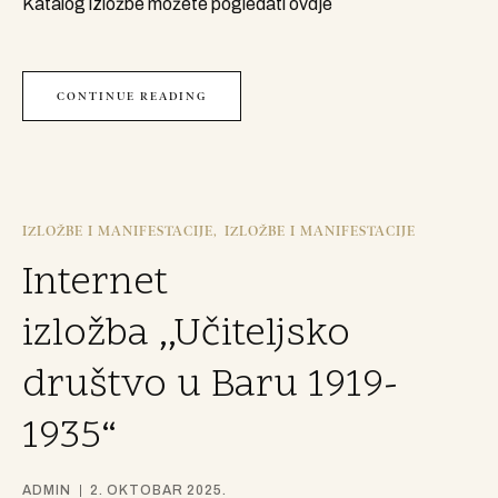
Katalog izložbe možete pogledati ovdje
CONTINUE READING
IZLOŽBE I MANIFESTACIJE
IZLOŽBE I MANIFESTACIJE
Internet
izložba ,,Učiteljsko
društvo u Baru 1919-
1935“
ADMIN
2. OKTOBAR 2025.