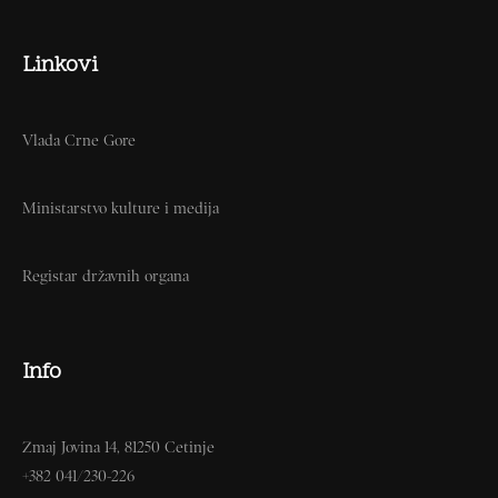
Linkovi
Vlada Crne Gore
Ministarstvo kulture i medija
Registar državnih organa
Info
Zmaj Jovina 14, 81250 Cetinje
+382 041/230-226