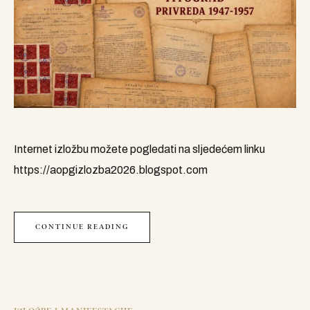
Internet izložbu možete pogledati na sljedećem linku
https://aopgizlozba2026.blogspot.com
CONTINUE READING