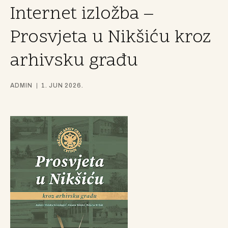
Internet izložba –
Prosvjeta u Nikšiću kroz
arhivsku građu
ADMIN
1. JUN 2026.