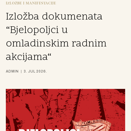
IZLOŽBE I MANIFESTACIJE
Izložba dokumenata
“Bjelopoljci u
omladinskim radnim
akcijama“
ADMIN
3. JUL 2026.