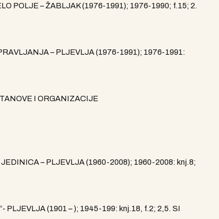
OLJE – ŽABLJAK (1976-1991); 1976-1990; f.15; 2.
VLJANJA – PLJEVLJA (1976-1991); 1976-1991:
TANOVE I ORGANIZACIJE
INICA – PLJEVLJA (1960-2008); 1960-2008: knj.8;
JEVLJA (1901 – ); 1945-199: knj.18, f.2; 2,5. SI