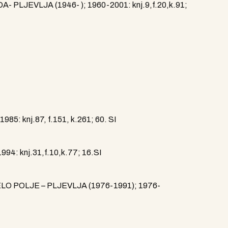
LJEVLJA (1946- ); 1960-2001: knj.9,f.20,k.91;
: knj.87, f.151, k.261; 60. SI
4: knj.31,f.10,k.77; 16.SI
 POLJE – PLJEVLJA (1976-1991); 1976-