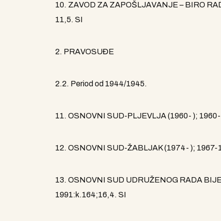
10. ZAVOD ZA ZAPOŠLJAVANJE – BIRO RADA- P
11,5. SI
2. PRAVOSUĐE
2.2. Period od 1944/1945.
11. OSNOVNI SUD-PLJEVLJA (1960- ); 1960-1985
12. OSNOVNI SUD-ŽABLJAK (1974- ); 1967-199
13. OSNOVNI SUD UDRUŽENOG RADA BIJELO
1991:k.164;16,4. SI