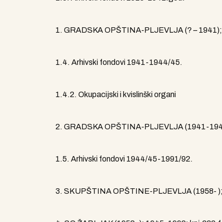
1. GRADSKA OPŠTINA-PLJEVLJA (? – 1941); 1
1.4. Arhivski fondovi 1941-1944/45.
1.4.2. Okupacijski i kvislinški organi
2. GRADSKA OPŠTINA-PLJEVLJA (1941-1944); 
1.5. Arhivski fondovi 1944/45-1991/92.
3. SKUPŠTINA OPŠTINE-PLJEVLJA (1958- );19