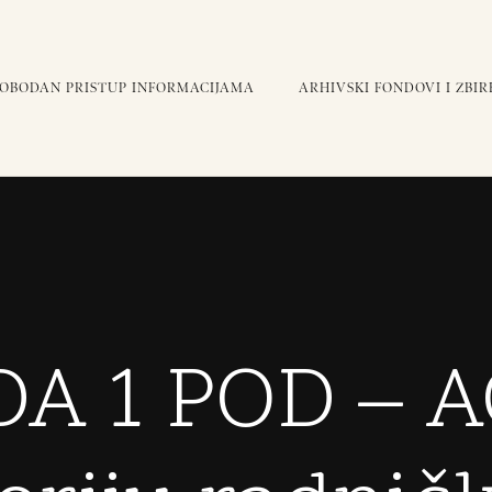
LOBODAN PRISTUP INFORMACIJAMA
ARHIVSKI FONDOVI I ZBIR
DA 1 POD – A