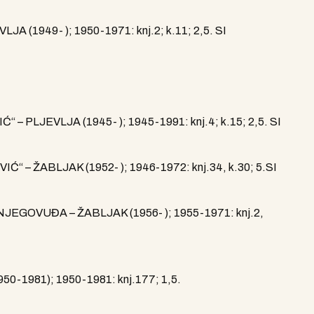
(1949- ); 1950-1971: knj.2; k.11; 2,5. SI
 PLJEVLJA (1945- ); 1945-1991: knj.4; k.15; 2,5. SI
– ŽABLJAK (1952- ); 1946-1972: knj.34, k.30; 5.SI
EGOVUĐA – ŽABLJAK (1956- ); 1955-1971: knj.2,
-1981); 1950-1981: knj.177; 1,5.