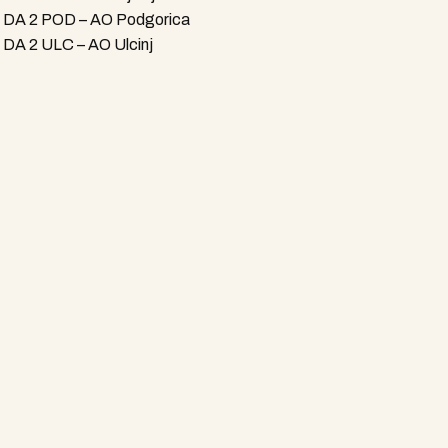
 DA 2 POD – AO Podgorica
DA 2 ULC – AO Ulcinj