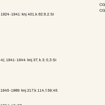
CG
CG 
924-1941: knj.401,k.62;6,2.SI
1941-1944: knj.37, k.3; 0,3.SI
45-1989: knj.217,k.114,f.59;45.