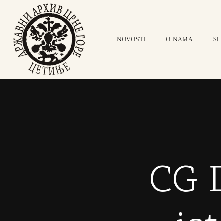
NOVOSTI
O NAMA
S
CG 