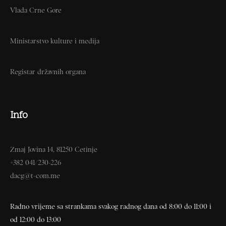
Vlada Crne Gore
Ministarstvo kulture i medija
Registar državnih organa
Info
Zmaj Jovina 14, 81250 Cetinje
+382 041/230-226
dacg@t-com.me
Radno vrijeme sa strankama svakog radnog dana od 8:00 do 11:00 i
od 12:00 do 13:00