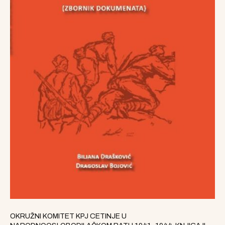
OKRUŽNI KOMITET KPJ CETINJE U