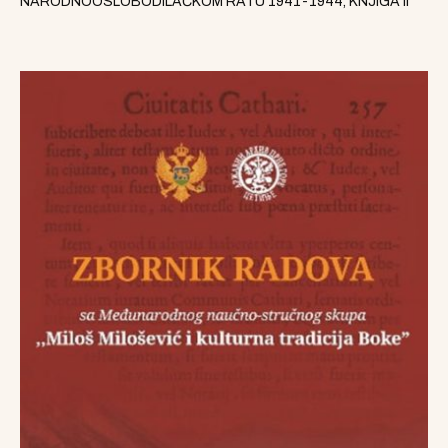
NARODNOOSLOBODILAČKOM RATU 1941-1944, KNJIGA II