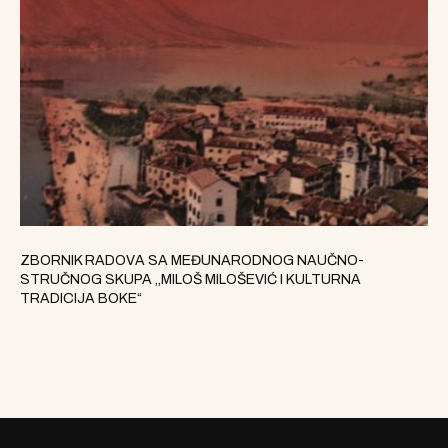
ZBORNIK RADOVA SA MEĐUNARODNOG NAUČNO-
STRUČNOG SKUPA ,,MILOŠ MILOŠEVIĆ I KULTURNA
TRADICIJA BOKE“