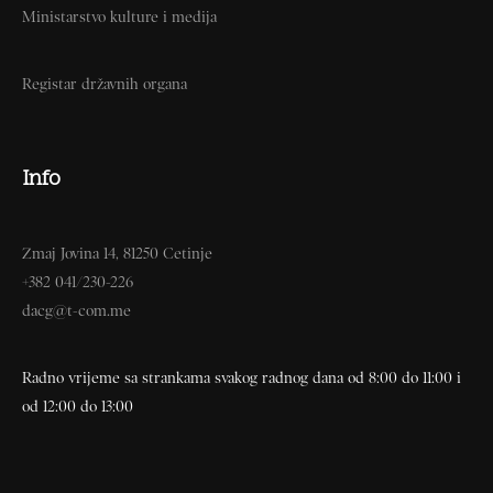
Ministarstvo kulture i medija
Registar državnih organa
Info
Zmaj Jovina 14, 81250 Cetinje
+382 041/230-226
dacg@t-com.me
Radno vrijeme sa strankama svakog radnog dana od 8:00 do 11:00 i
od 12:00 do 13:00