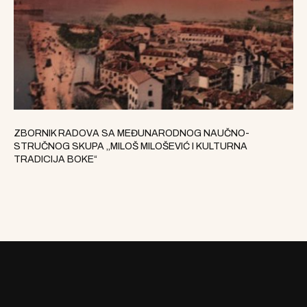
ZBORNIK RADOVA SA MEĐUNARODNOG NAUČNO-
STRUČNOG SKUPA ,,MILOŠ MILOŠEVIĆ I KULTURNA
TRADICIJA BOKE“