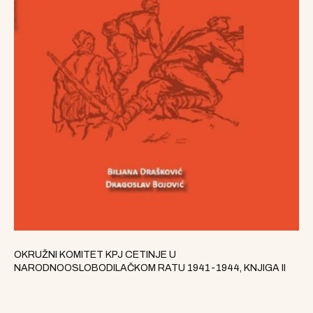
OKRUŽNI KOMITET KPJ CETINJE U
NARODNOOSLOBODILAČKOM RATU 1941-1944, KNJIGA II