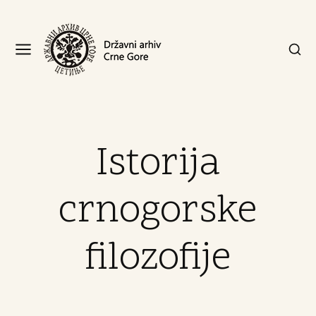
Istorija
crnogorske
filozofije