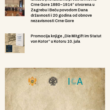
Crne Gore 1880–1914“ otvorena u
Zagrebu i Beču povodom Dana
državnosti i 20 godina od obnove
nezavisnosti Crne Gore
Promocija knjige „Die Mitgift im Statut
von Kotor” u Kotoru 10. jula