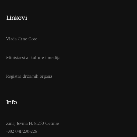
Linkovi
Vlada Crne Gore
Ministarstvo kulture i medija
Registar državnih organa
Info
Zmaj Jovina 14, 81250 Cetinje
+382 041/230-226