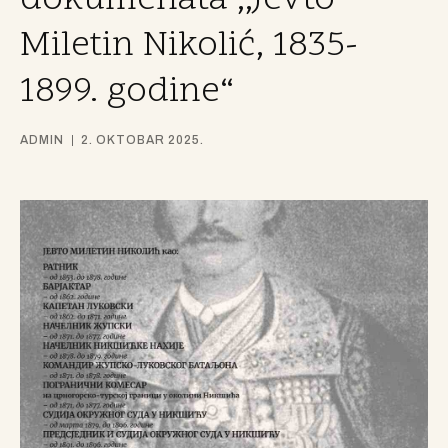
dokumenata ,,Jevto
Miletin Nikolić, 1835-
1899. godine“
ADMIN
2. OKTOBAR 2025.