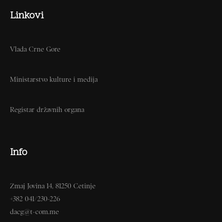
Linkovi
Vlada Crne Gore
Ministarstvo kulture i medija
Registar državnih organa
Info
Zmaj Jovina 14, 81250 Cetinje
+382 041/230-226
dacg@t-com.me