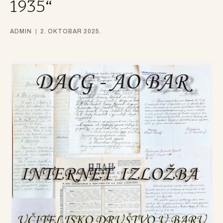
1935“
ADMIN
2. OKTOBAR 2025.