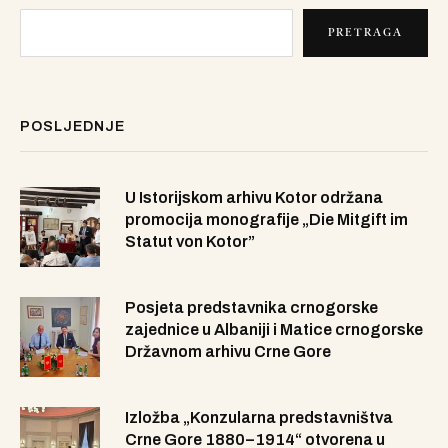
PRETRAGA
POSLJEDNJE
U Istorijskom arhivu Kotor održana
promocija monografije „Die Mitgift im
Statut von Kotor”
Posjeta predstavnika crnogorske
zajednice u Albaniji i Matice crnogorske
Državnom arhivu Crne Gore
Izložba „Konzularna predstavništva
Crne Gore 1880–1914“ otvorena u