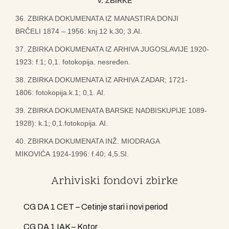
V. ZBIRKE
36. ZBIRKA DOKUMENATA IZ MANASTIRA DONJI
BRČELI 1874 – 1956: knj.12 k.30; 3.AI.
37. ZBIRKA DOKUMENATA IZ ARHIVA JUGOSLAVIJE 1920-
1923: f.1; 0,1. fotokopija. nesređen.
38. ZBIRKA DOKUMENATA IZ ARHIVA ZADAR; 1721-
1806: fotokopija.k.1; 0,1. AI.
39. ZBIRKA DOKUMENATA BARSKE NADBISKUPIJE 1089-
1928): k.1; 0,1.fotokopija. AI.
40. ZBIRKA DOKUMENATA INŽ. MIODRAGA
MIKOVIĆA 1924-1996: f.40; 4,5.SI.
Arhiviski fondovi zbirke
CG DA 1 CET – Cetinje stari i novi period
CG DA 1 IAK – Kotor