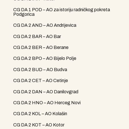
CG DA 1 POD – AO za istoriju radničkog pokreta
Podgorica
CG DA 2 AND – AO Andrijevica
CG DA 2 BAR – AO Bar
CG DA 2 BER – AO Berane
CG DA 2 BPO – AO Bijelo Polje
CG DA 2 BUD – AO Budva
CG DA 2 CET – AO Cetinje
CG DA 2 DAN – AO Danilovgrad
CG DA 2 HNO – AO Herceg Novi
CG DA 2 KOL – AO Kolašin
CG DA 2 KOT – AO Kotor