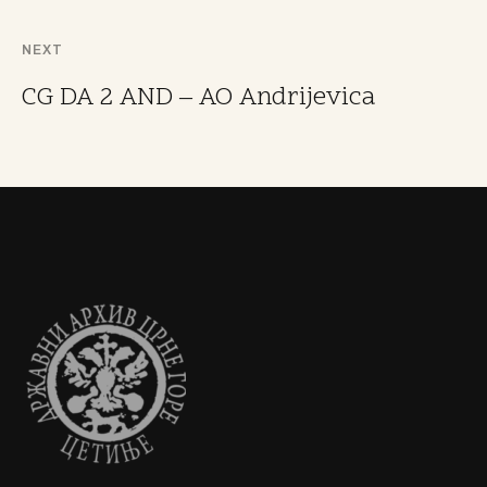
NEXT
CG DA 2 AND – AO Andrijevica