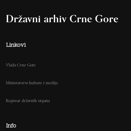
Državni arhiv Crne Gore
Linkovi
Vlada Crne Gore
Ministarstvo kulture i medija
Registar državnih organa
Info