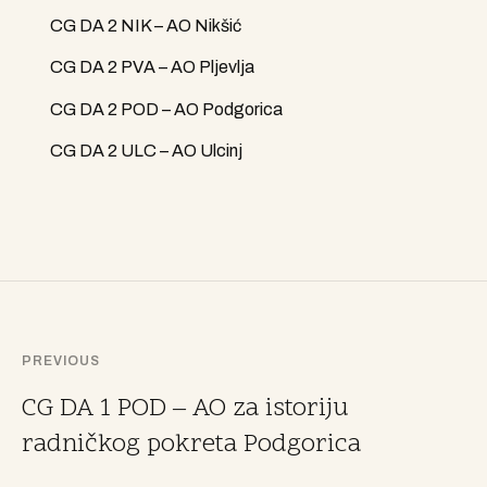
CG DA 2 NIK – AO Nikšić
CG DA 2 PVA – AO Pljevlja
CG DA 2 POD – AO Podgorica
CG DA 2 ULC – AO Ulcinj
PREVIOUS
CG DA 1 POD – AO za istoriju
radničkog pokreta Podgorica