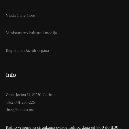
Vlada Crne Gore
Ministarstvo kulture i medija
Registar državnih organa
Info
Zmaj Jovina 14, 81250 Cetinje
+382 041/230-226
dacg@t-com.me
Radno vrijeme sa strankama svakog radnog dana od 8:00 do 11:00 i