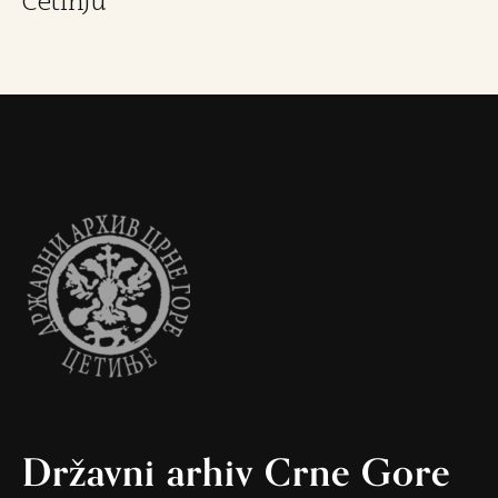
Cetinju
Državni arhiv Crne Gore