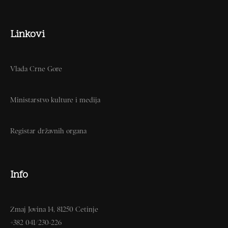
Linkovi
Vlada Crne Gore
Ministarstvo kulture i medija
Registar državnih organa
Info
Zmaj Jovina 14, 81250 Cetinje
+382 041/230-226