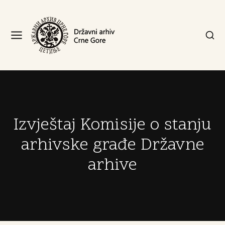
Izvještaj Komisije o stanju
arhivske građe Državne
arhive