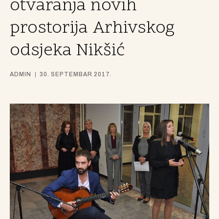
otvaranja novih
prostorija Arhivskog
odsjeka Nikšić
ADMIN
30. SEPTEMBAR 2017.