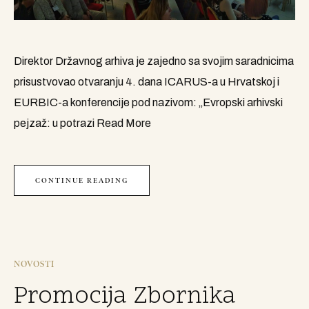
Direktor Državnog arhiva je zajedno sa svojim saradnicima
prisustvovao otvaranju 4. dana ICARUS-a u Hrvatskoj i
EURBIC-a konferencije pod nazivom: „Evropski arhivski
pejzaž: u potrazi
Read More
CONTINUE READING
NOVOSTI
Promocija Zbornika