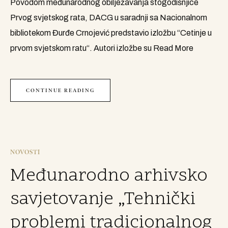
Povodom međunarodnog obilježavanja stogodišnjice
Prvog svjetskog rata, DACG u saradnji sa Nacionalnom
bibliotekom Đurđe Crnojević predstavio izložbu “Cetinje u
prvom svjetskom ratu“. Autori izložbe su
Read More
CONTINUE READING
NOVOSTI
Međunarodno arhivsko
savjetovanje „Tehnički
problemi tradicionalnog