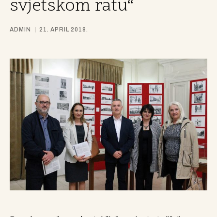
svjetskom ratu“
ADMIN
21. APRIL 2018.