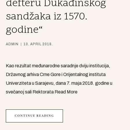
defteru Dukađinskog
sandžaka iz 1570.
godine“
ADMIN
10. APRIL 2018.
Kao rezultat međunarodne saradnje dviju institucija,
Državnog arhiva Crne Gore i Orijentalnog instituta
Univerziteta u Sarajevu, dana 7. maja 2018. godine u
svečanoj sali Rektorata
Read More
CONTINUE READING