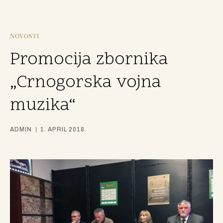
NOVOSTI
Promocija zbornika
„Crnogorska vojna
muzika“
ADMIN
1. APRIL 2018.