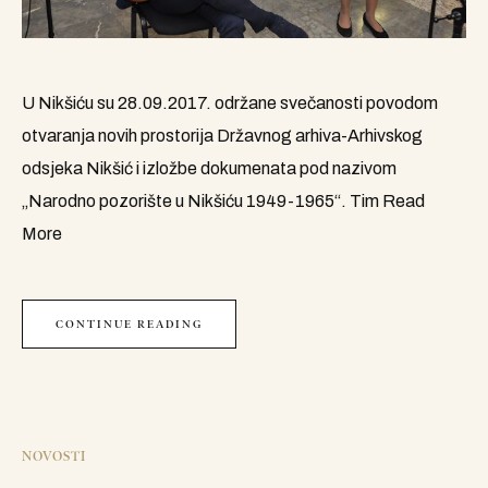
U Nikšiću su 28.09.2017. održane svečanosti povodom
otvaranja novih prostorija Državnog arhiva-Arhivskog
odsjeka Nikšić i izložbe dokumenata pod nazivom
„Narodno pozorište u Nikšiću 1949-1965“. Tim
Read
More
CONTINUE READING
NOVOSTI