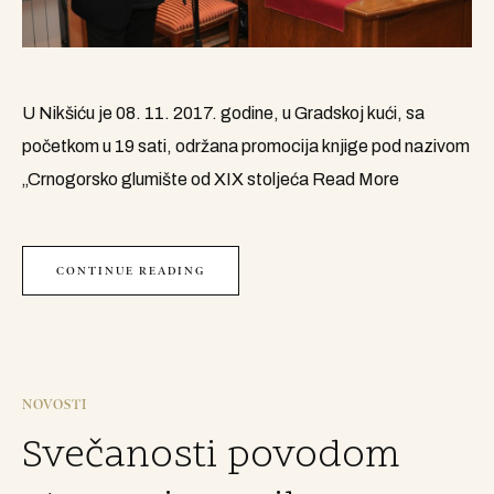
U Nikšiću je 08. 11. 2017. godine, u Gradskoj kući, sa
početkom u 19 sati, održana promocija knjige pod nazivom
„Crnogorsko glumište od XIX stoljeća
Read More
CONTINUE READING
NOVOSTI
Svečanosti povodom