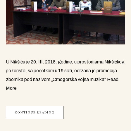
U Nikšiću je 29. III. 2018. godine, u prostorijama Nikšićkog
pozorišta, sa početkom u 19 sati, održana je promocija
zbornika pod nazivom „Crnogorska vojna muzika“
Read
More
CONTINUE READING